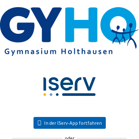
In der IServ-App fortfahren
oder